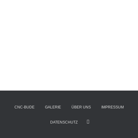
CNC-BUDE
GALERIE
ÜBER UNS
IMPRESSUM
DATENSCHUTZ